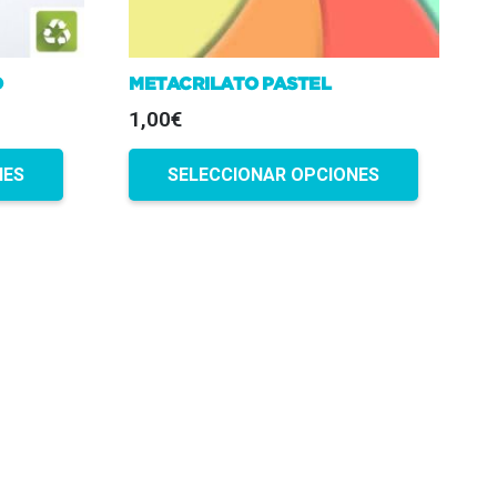
O
METACRILATO PASTEL
1,00€
NES
SELECCIONAR OPCIONES