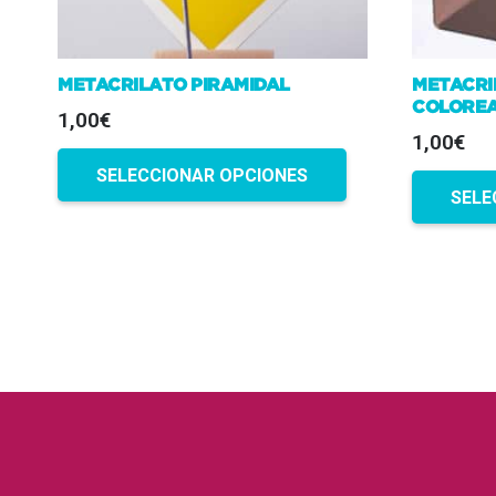
METACRILATO PIRAMIDAL
METACRI
COLORE
1,00€
1,00€
SELECCIONAR OPCIONES
SELE