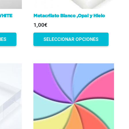
WHITE
Metacrilato Blanco ,Opal y Hielo
1,00€
NES
SELECCIONAR OPCIONES