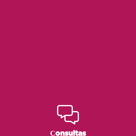
Сonsultas