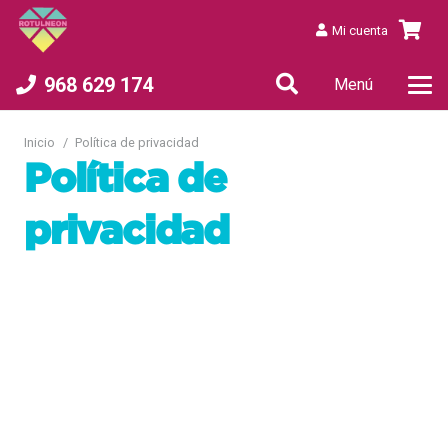
Mi cuenta
968 629 174
Menú
Inicio
/
Política de privacidad
Política de
privacidad