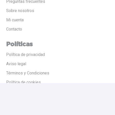
Preguntas frecuentes
Sobre nosotros
Mi cuenta
Contacto
Políticas
Política de privacidad
Aviso legal
Términos y Condiciones
Política de cookies
Contacto
Pol. Ind. la Polvorista, Calle Alguazas, Nave 1A, 30500,
Murcia