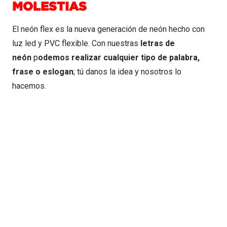
MOLESTIAS
El neón flex es la nueva generación de neón hecho con
luz led y PVC flexible. Con nuestras
letras de
neón
p
odemos realizar cualquier tipo de palabra,
frase o eslogan
; tú danos la idea y nosotros lo
hacemos.