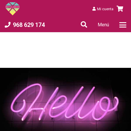
Mi cuenta
968 629 174
Menú