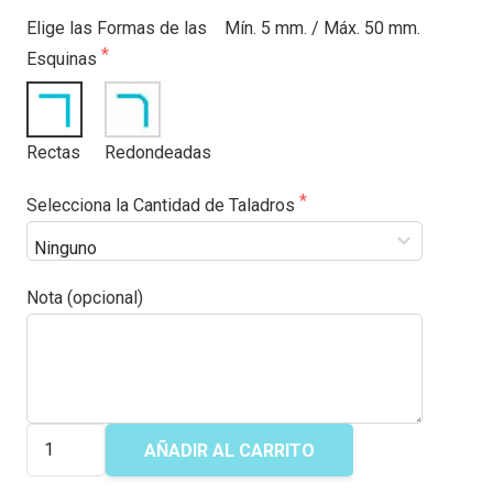
Elige las Formas de las
Mín. 5 mm. / Máx. 50 mm.
Esquinas
Rectas
Redondeadas
Selecciona la Cantidad de Taladros
Nota (opcional)
METACRILATO
AÑADIR AL CARRITO
INCOLORO