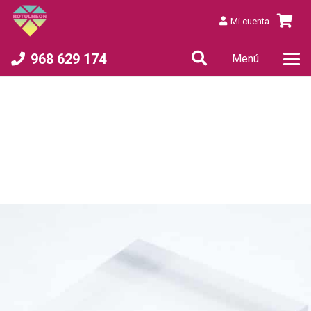
Mi cuenta
968 629 174
Menú