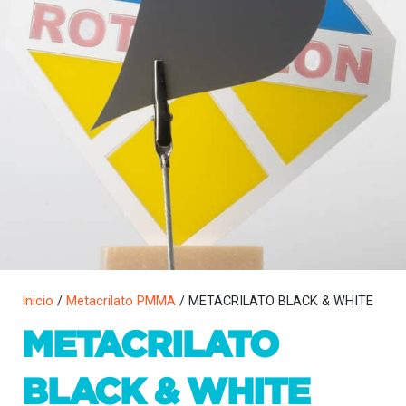
Inicio
/
Metacrilato PMMA
/ METACRILATO BLACK & WHITE
METACRILATO
BLACK & WHITE