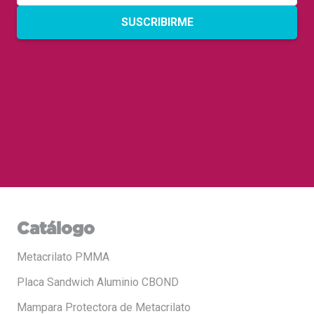
SUSCRIBIRME
Catálogo
Metacrilato PMMA
Placa Sandwich Aluminio CBOND
Mampara Protectora de Metacrilato