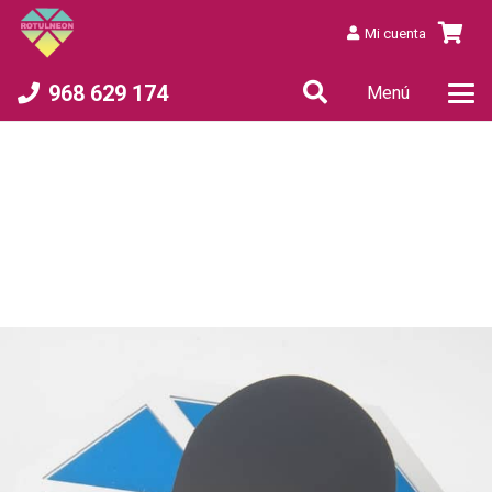
Mi cuenta
968 629 174
Menú