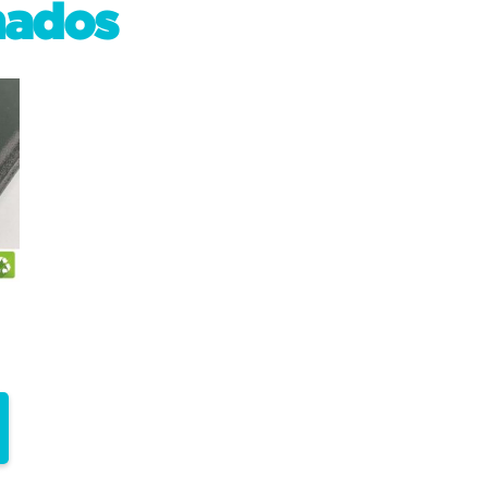
nados