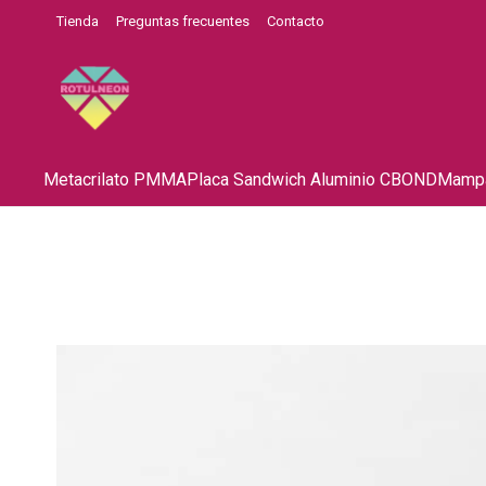
Tienda
Preguntas frecuentes
Contacto
Metacrilato PMMA
Placa Sandwich Aluminio CBOND
Mampa