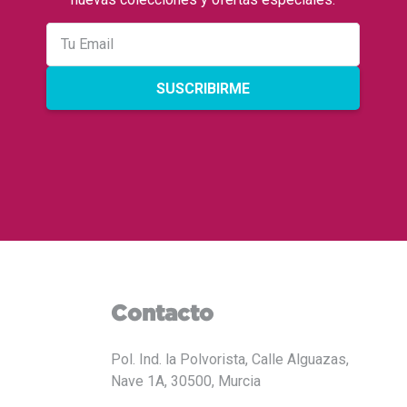
SUSCRIBIRME
Contacto
Pol. Ind. la Polvorista, Calle Alguazas,
Nave 1A, 30500, Murcia