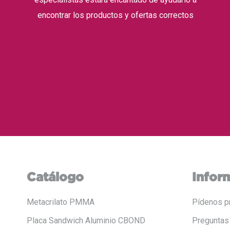
encontrar los productos y ofertas correctos
Catálogo
Infor
Metacrilato PMMA
Pídenos p
Placa Sandwich Aluminio CBOND
Preguntas