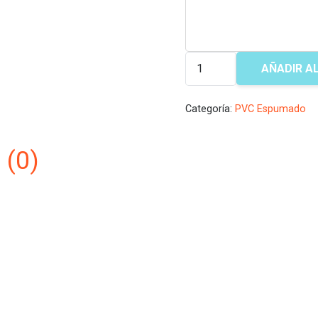
PVC
AÑADIR A
ESPUMADO
BLANCO
Categoría:
PVC Espumado
cantidad
 (0)