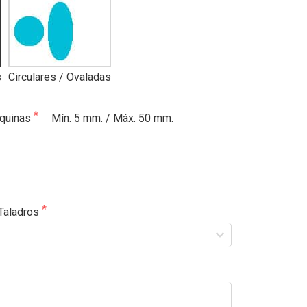
s
Circulares / Ovaladas
squinas
Mín. 5 mm. / Máx. 50 mm.
 Taladros