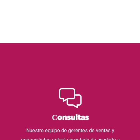
Сonsultas
Nuestro equipo de gerentes de ventas y
especialistas estará encantado de ayudarlo a