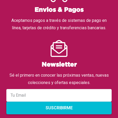
Envios & Pagos
Aceptamos pagos a través de sistemas de pago en
línea, tarjetas de crédito y transferencias bancarias.
Newsletter
Sé el primero en conocer las próximas ventas, nuevas
colecciones y ofertas especiales.
SUSCRIBIRME