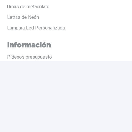
Urnas de metacrilato
Letras de Neón
Lámpara Led Personalizada
Información
Pídenos presupuesto
Preguntas frecuentes
Sobre nosotros
Mi cuenta
Contacto
Políticas
Política de privacidad