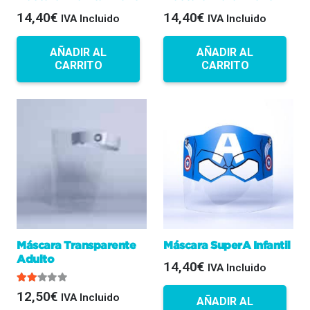
14,40
€
14,40
€
IVA Incluido
IVA Incluido
AÑADIR AL
AÑADIR AL
CARRITO
CARRITO
Máscara Transparente
Máscara SuperA Infantil
Adulto
14,40
€
IVA Incluido
Valorado con
2.00
de 5
12,50
€
IVA Incluido
AÑADIR AL