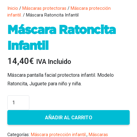
Inicio
/
Máscaras protectoras
/
Máscara protección
infantil.
/ Máscara Ratoncita Infantil
Máscara Ratoncita
Infantil
14,40
€
IVA Incluido
Máscara pantalla facial protectora infantil. Modelo
Ratoncita, Juguete para niño y niña.
Máscara
Ratoncita
Infantil
AÑADIR AL CARRITO
cantidad
Categorías:
Máscara protección infantil.
,
Máscaras