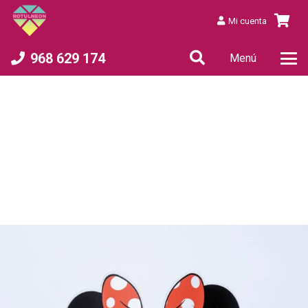
Mi cuenta
968 629 174
Menú