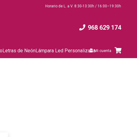
Horario de L. a V. 8:30-13:30h / 16:00–19:30h
968 629 174
to
Letras de Neón
Lámpara Led Personalizada
Mi cuenta