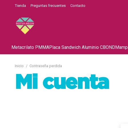
Tienda
Preguntas frecuentes
Contacto
Metacrilato PMMA
Placa Sandwich Aluminio CBOND
Mampa
Inicio
/
Contraseña perdida
Mi cuenta