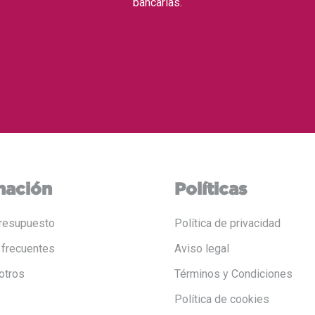
bancarias.
mación
Políticas
resupuesto
Política de privacidad
 frecuentes
Aviso legal
otros
Términos y Condiciones
Política de cookies